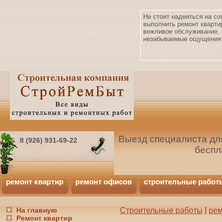
Не стоит надеяться на со
выполнить ремонт кварти
вежливое обслуживание, 
незабываемые ощущения 
Выезд специалиста для
8 (926) 931-69-22
беспл
ремонт квартир
ремонт офисов
строительные работ
На главную
Строительные работы
|
рем
Ремонт квартир