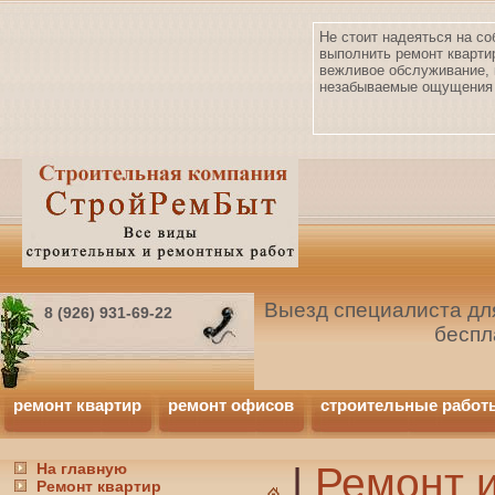
Не стоит надеяться на со
выполнить ремонт кварти
вежливое обслуживание, 
незабываемые ощущения 
Выезд специалиста для
8 (926) 931-69-22
беспл
ремонт квартир
ремонт офисов
строительные работ
На главную
|
Ремонт и
Ремонт квартир