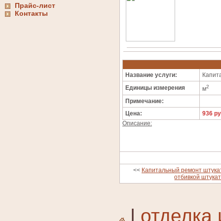
Прайс-лист
Контакты
Название услуги:
Капита
2
Единицы измерения
м
Примечание:
Цена:
936 ру
Описание:
<<
Капитальный ремонт штукат
отбивкой штукат
|
отделка 