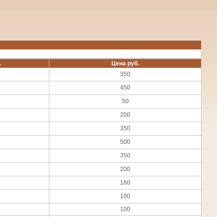
.
Цена руб.
350
450
50
200
350
500
350
200
160
100
100