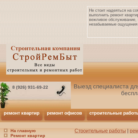
Не стоит надеяться на со
выполнить ремонт кварти
вежливое обслуживание, 
незабываемые ощущения 
Выезд специалиста для
8 (926) 931-69-22
беспл
ремонт квартир
ремонт офисов
строительные работ
На главную
Строительные работы
|
рем
Ремонт квартир