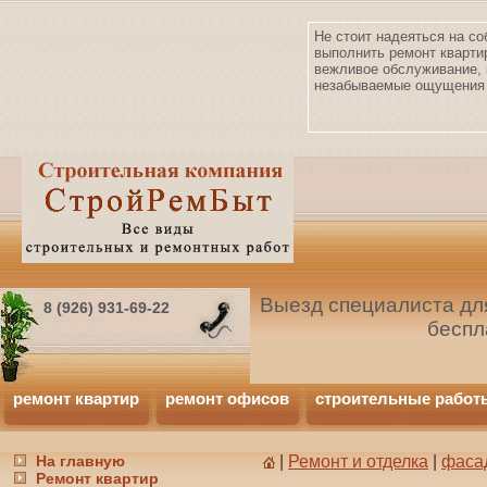
Не стоит надеяться на со
выполнить ремонт кварти
вежливое обслуживание, 
незабываемые ощущения 
Выезд специалиста для
8 (926) 931-69-22
беспл
ремонт квартир
ремонт офисов
строительные работ
На главную
|
Ремонт и отделка
|
фаса
Ремонт квартир