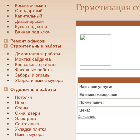
Герметизация с
Косметический
Стандартный
Капитальный
Дизайнерский
Кухня под ключ
Ванная под ключ
Ремонт офисов
Строительные работы
Демонтажные работы
Монтаж сайдинга
Кровельные работы
Фасадные работы
Заборы и ограды
Уборка и вывоз мусора
Название услуги:
Отделочные работы
Единицы измерения
Потолки
Полы
Примечание:
Стены
Цена:
Окна, двери
Описание:
Электрика
Сантехника
Укладка плитки
Вывоз мусора