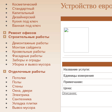
Устройство евр
Косметический
Стандартный
Капитальный
Дизайнерский
Кухня под ключ
Ванная под ключ
Ремонт офисов
Строительные работы
Демонтажные работы
Монтаж сайдинга
Кровельные работы
Фасадные работы
Заборы и ограды
Уборка и вывоз мусора
Название услуги:
Отделочные работы
Единицы измерения
Потолки
Полы
Примечание:
Стены
Цена:
Окна, двери
Описание:
Электрика
Сантехника
Укладка плитки
Вывоз мусора