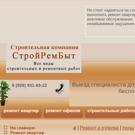
Не стоит надеяться на со
выполнить ремонт кварти
вежливое обслуживание, 
незабываемые ощущения 
Выезд специалиста для
8 (926) 931-69-22
беспл
ремонт квартир
ремонт офисов
строительные работ
На главную
|
Ремонт и отделка
|
полы
Ремонт квартир