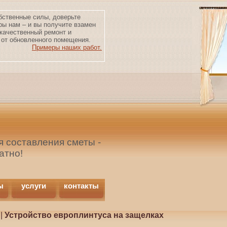
бственные силы, доверьте
ры нам – и вы получите взамен
качественный ремонт и
от обновленного помещения.
Примеры наших работ.
 составления сметы -
атно!
ы
услуги
контакты
|
Устройство европлинтуса на защелках