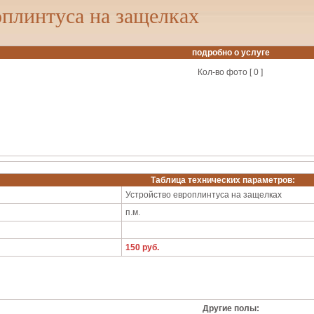
оплинтуса на защелках
подробно о услуге
Кол-во фото [ 0 ]
Таблица технических параметров:
Устройство европлинтуса на защелках
п.м.
150 руб.
Другие полы: