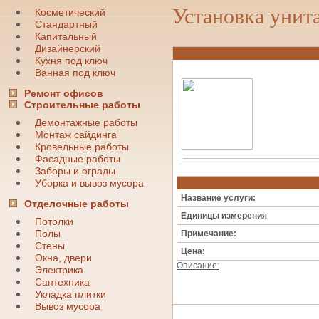
Установка унит
Косметический
Стандартный
Капитальный
Дизайнерский
Кухня под ключ
Ванная под ключ
Ремонт офисов
Строительные работы
Демонтажные работы
Монтаж сайдинга
Кровельные работы
Фасадные работы
Заборы и ограды
Уборка и вывоз мусора
Название услуги:
Отделочные работы
Единицы измерения
Потолки
Полы
Примечание:
Стены
Цена:
Окна, двери
Описание:
Электрика
Сантехника
Укладка плитки
Вывоз мусора