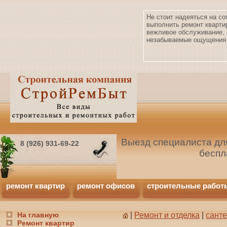
Не стоит надеяться на со
выполнить ремонт кварти
вежливое обслуживание, 
незабываемые ощущения 
Выезд специалиста для
8 (926) 931-69-22
беспл
ремонт квартир
ремонт офисов
строительные работ
На главную
|
Ремонт и отделка
|
сант
Ремонт квартир