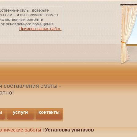
бственные силы, доверьте
ры нам – и вы получите взамен
качественный ремонт и
от обновленного помещения.
Примеры наших работ.
 составления сметы -
атно!
ы
услуги
контакты
ехнические работы
|
Установка унитазов