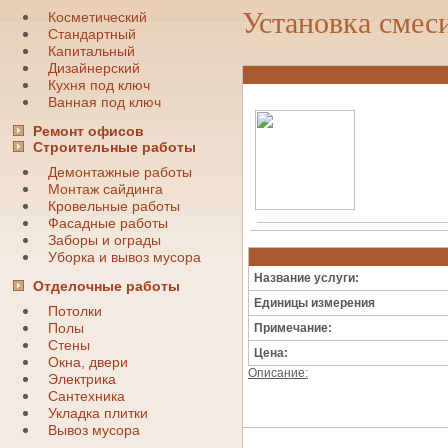
Установка смес
Косметический
Стандартный
Капитальный
Дизайнерский
Кухня под ключ
Ванная под ключ
Ремонт офисов
Строительные работы
Демонтажные работы
Монтаж сайдинга
Кровельные работы
Фасадные работы
Заборы и ограды
Уборка и вывоз мусора
Название услуги:
Отделочные работы
Единицы измерения
Потолки
Полы
Примечание:
Стены
Цена:
Окна, двери
Описание:
Электрика
Сантехника
Укладка плитки
Вывоз мусора