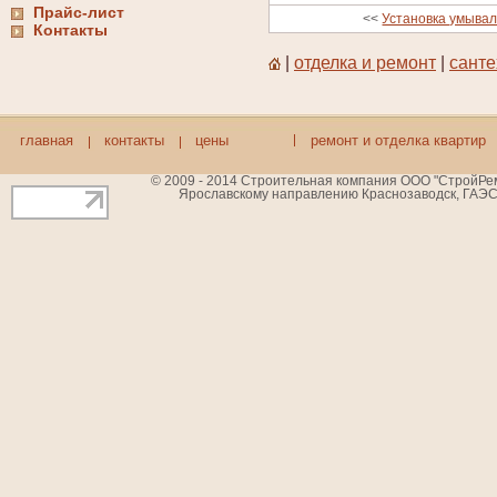
Прайс-лист
<<
Установка умывал
Контакты
|
отделка и ремонт
|
санте
главная
контакты
цены
ремонт и отделка квартир
© 2009 - 2014 Строительная компания ООО "СтройРемБ
Ярославскому направлению Краснозаводск, ГАЭС