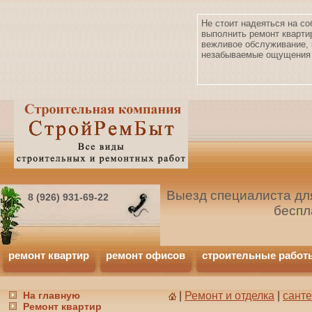
Не стоит надеяться на со
выполнить ремонт кварти
вежливое обслуживание, 
незабываемые ощущения 
Выезд специалиста для
8 (926) 931-69-22
беспл
ремонт квартир
ремонт офисов
строительные работ
На главную
|
Ремонт и отделка
|
сант
Ремонт квартир