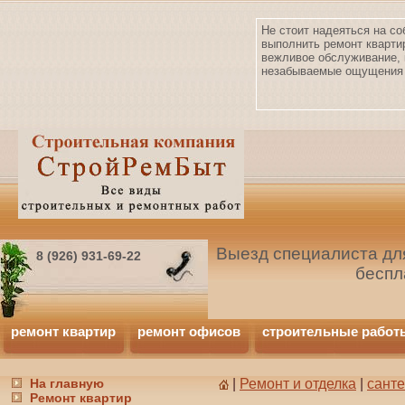
Не стоит надеяться на со
выполнить ремонт кварти
вежливое обслуживание, 
незабываемые ощущения 
Выезд специалиста для
8 (926) 931-69-22
беспл
ремонт квартир
ремонт офисов
строительные работ
На главную
|
Ремонт и отделка
|
сант
Ремонт квартир