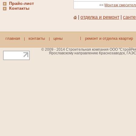
Прайс-лист
<<
Монтаж смесител
Контакты
|
отделка и ремонт
|
санте
главная
контакты
цены
ремонт и отделка квартир
© 2009 - 2014 Строительная компания ООО "СтройРемБ
Ярославскому направлению Краснозаводск, ГАЭС