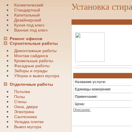
Установка сти
Косметический
Стандартный
Капитальный
Дизайнерский
Кухня под ключ
Ванная под ключ
Ремонт офисов
Строительные работы
Демонтажные работы
Монтаж сайдинга
Кровельные работы
Фасадные работы
Заборы и ограды
Уборка и вывоз мусора
Название услуги:
Отделочные работы
Единицы измерения
Потолки
Полы
Примечание:
Стены
Цена:
Окна, двери
Описание:
Электрика
Сантехника
Укладка плитки
Вывоз мусора