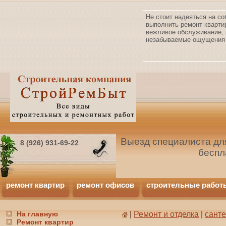
Не стоит надеяться на со
выполнить ремонт кварти
вежливое обслуживание, 
незабываемые ощущения 
Выезд специалиста для
8 (926) 931-69-22
беспл
ремонт квартир
ремонт офисов
строительные работ
На главную
|
Ремонт и отделка
|
сант
Ремонт квартир