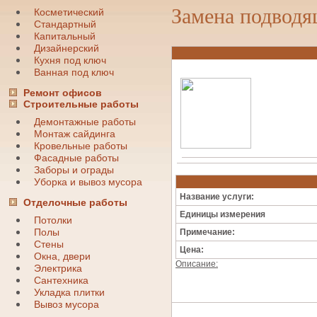
Замена подводя
Косметический
Стандартный
Капитальный
Дизайнерский
Кухня под ключ
Ванная под ключ
Ремонт офисов
Строительные работы
Демонтажные работы
Монтаж сайдинга
Кровельные работы
Фасадные работы
Заборы и ограды
Уборка и вывоз мусора
Название услуги:
Отделочные работы
Единицы измерения
Потолки
Полы
Примечание:
Стены
Цена:
Окна, двери
Описание:
Электрика
Сантехника
Укладка плитки
Вывоз мусора