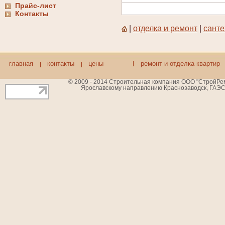
Прайс-лист
Контакты
|
отделка и ремонт
|
санте
главная
контакты
цены
ремонт и отделка квартир
© 2009 - 2014 Строительная компания ООО "СтройРемБ
Ярославскому направлению Краснозаводск, ГАЭС