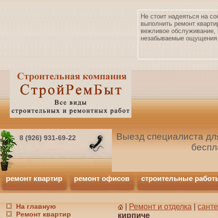
Не стоит надеяться на со
выполнить ремонт кварти
вежливое обслуживание, 
незабываемые ощущения 
Выезд специалиста для
8 (926) 931-69-22
беспл
ремонт квартир
ремонт офисов
строительные работ
На главную
|
Ремонт и отделка
|
сант
Ремонт квартир
кирпиче