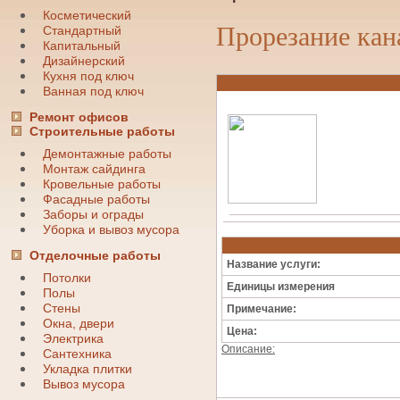
Косметический
Прорезание кан
Стандартный
Капитальный
Дизайнерский
Кухня под ключ
Ванная под ключ
Ремонт офисов
Строительные работы
Демонтажные работы
Монтаж сайдинга
Кровельные работы
Фасадные работы
Заборы и ограды
Уборка и вывоз мусора
Отделочные работы
Название услуги:
Потолки
Единицы измерения
Полы
Стены
Примечание:
Окна, двери
Цена:
Электрика
Описание:
Сантехника
Укладка плитки
Вывоз мусора