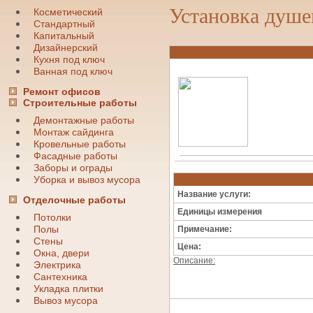
Установка душе
Косметический
Стандартный
Капитальный
Дизайнерский
Кухня под ключ
Ванная под ключ
Ремонт офисов
Строительные работы
Демонтажные работы
Монтаж сайдинга
Кровельные работы
Фасадные работы
Заборы и ограды
Уборка и вывоз мусора
Название услуги:
Отделочные работы
Единицы измерения
Потолки
Полы
Примечание:
Стены
Цена:
Окна, двери
Описание:
Электрика
Сантехника
Укладка плитки
Вывоз мусора