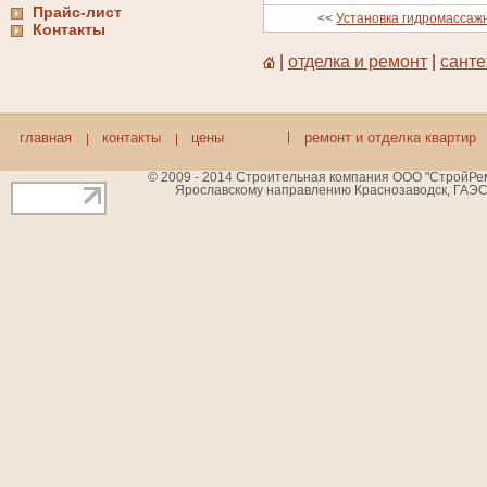
Прайс-лист
<<
Установка гидромассаж
Контакты
|
отделка и ремонт
|
санте
главная
контакты
цены
ремонт и отделка квартир
© 2009 - 2014 Строительная компания ООО "СтройРемБ
Ярославскому направлению Краснозаводск, ГАЭС