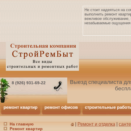
Не стоит надеяться на со
выполнить ремонт кварти
вежливое обслуживание, 
незабываемые ощущения 
Выезд специалиста для
8 (926) 931-69-22
беспл
ремонт квартир
ремонт офисов
строительные работ
На главную
|
Ремонт и отделка
|
сант
Ремонт квартир