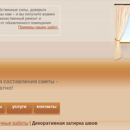
бственные силы, доверьте
ры нам – и вы получите взамен
качественный ремонт и
от обновленного помещения.
Примеры наших работ.
 составления сметы -
атно!
ы
услуги
контакты
очные работы
|
Декоративная затирка швов