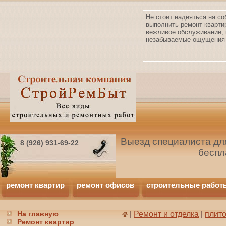
Не стоит надеяться на со
выполнить ремонт кварти
вежливое обслуживание, 
незабываемые ощущения 
Выезд специалиста для
8 (926) 931-69-22
беспл
ремонт квартир
ремонт офисов
строительные работ
На главную
|
Ремонт и отделка
|
плит
Ремонт квартир