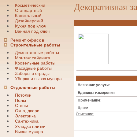
Декоративная з
Косметический
Стандартный
Капитальный
Дизайнерский
Кухня под ключ
Ванная под ключ
Ремонт офисов
Строительные работы
Демонтажные работы
Монтаж сайдинга
Кровельные работы
Фасадные работы
Заборы и ограды
Уборка и вывоз мусора
Название услуги:
Отделочные работы
Единицы измерения
Потолки
Полы
Примечание:
Стены
Цена:
Окна, двери
Описание:
Электрика
Сантехника
Укладка плитки
Вывоз мусора