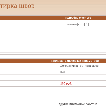
атирка швов
подробно о услуге
Кол-во фото [ 0 ]
Таблица технических параметров:
Декоративная затирка швов
п.м.
100 руб.
Другие плиточные работы: