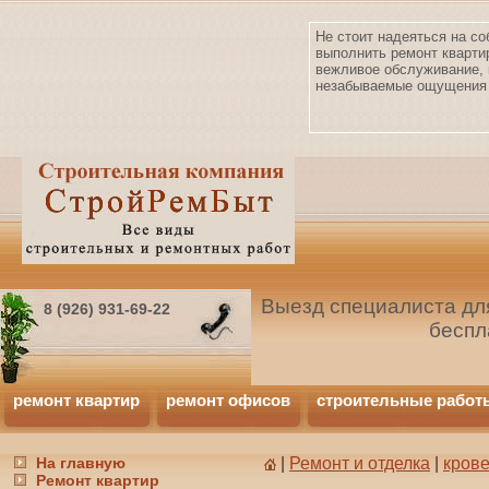
Не стоит надеяться на со
выполнить ремонт кварти
вежливое обслуживание, 
незабываемые ощущения 
Выезд специалиста для
8 (926) 931-69-22
беспл
ремонт квартир
ремонт офисов
строительные работ
На главную
|
Ремонт и отделка
|
кров
Ремонт квартир