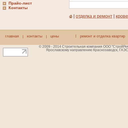
Прайс-лист
Контакты
|
отделка и ремонт
|
кров
главная
контакты
цены
ремонт и отделка квартир
© 2009 - 2014 Строительная компания ООО "СтройРемБ
Ярославскому направлению Краснозаводск, ГАЭС